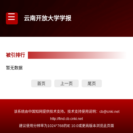
云南开放大学学报
被引排行
暂无数据
首页
上一页
尾页
该系统由中国知网提供技术支持。技术支持使用说明：cb@cnki.net
http://find.cb.cnki.net
建议使用分辨率为1024*768的IE 10.0或更高版本浏览此页面