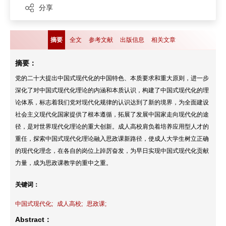
分享
摘要
全文
参考文献
出版信息
相关文章
摘要：
党的二十大提出中国式现代化的中国特色、本质要求和重大原则，进一步
深化了对中国式现代化理论的内涵和本质认识，构建了中国式现代化的理
论体系，标志着我们党对现代化规律的认识达到了新的境界，为全面建设
社会主义现代化国家提供了根本遵循，拓展了发展中国家走向现代化的途
径，是对世界现代化理论的重大创新。成人高校肩负着培养应用型人才的
重任，探索中国式现代化理论融入思政课新路径，使成人大学生树立正确
的现代化理念，在各自的岗位上踔厉奋发，为早日实现中国式现代化贡献
力量，成为思政课教学的重中之重。
关键词：
中国式现代化;
成人高校;
思政课;
Abstract：