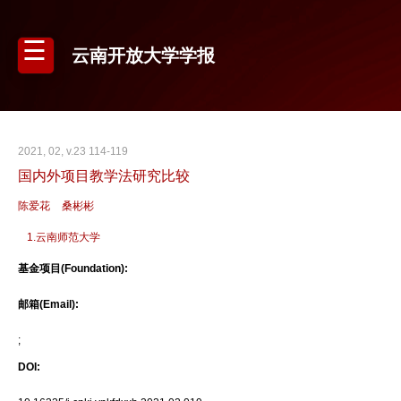
云南开放大学学报
2021, 02, v.23 114-119
国内外项目教学法研究比较
陈爱花
桑彬彬
1.云南师范大学
基金项目(Foundation):
邮箱(Email):
;
DOI: