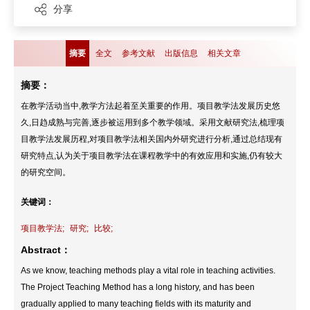
分享
摘要
全文
参考文献
出版信息
相关文章
摘要：
在教学活动当中,教学方法起着至关重要的作用。项目教学法发展历史悠
久,日趋成熟与完善,逐步被运用到多个教学领域。采用文献研究法,梳理项
目教学法发展历程,对项目教学法相关国内外研究进行分析,通过总结现有
研究特点,认为关于项目教学法在课程教学中的有效应用和实施,仍有较大
的研究空间。
关键词：
项目教学法;
研究;
比较;
Abstract：
As we know, teaching methods play a vital role in teaching activities.
The Project Teaching Method has a long history, and has been
gradually applied to many teaching fields with its maturity and